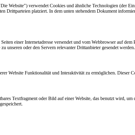
"Die Website") verwendet Cookies und ähnliche Technologien (der Einf
n Drittparteien platziert. In dem unten stehendem Dokument informie
en Seiten einer Internetadresse versendet und vom Webbrowser auf dem
u unseren oder den Servern relevanter Drittanbieter gesendet werden.
erer Website Funktionalität und Interaktivität zu ermöglichen. Dieser 
htbares Textfragment oder Bild auf einer Website, das benutzt wird, u
gespeichert.