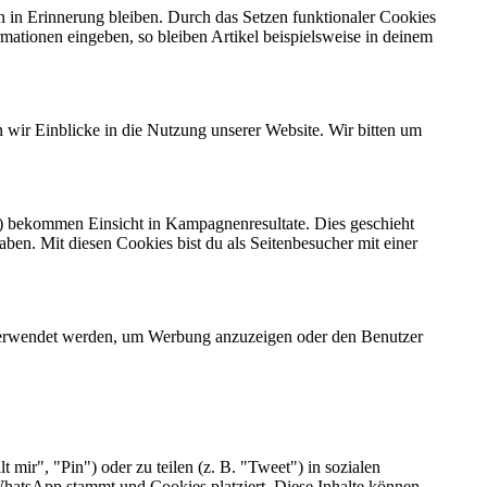
n in Erinnerung bleiben. Durch das Setzen funktionaler Cookies
mationen eingeben, so bleiben Artikel beispielsweise in deinem
 wir Einblicke in die Nutzung unserer Website. Wir bitten um
en) bekommen Einsicht in Kampagnenresultate. Dies geschieht
aben. Mit diesen Cookies bist du als Seitenbesucher mit einer
n verwendet werden, um Werbung anzuzeigen oder den Benutzer
ir", "Pin") oder zu teilen (z. B. "Tweet") in sozialen
hatsApp stammt und Cookies platziert. Diese Inhalte können