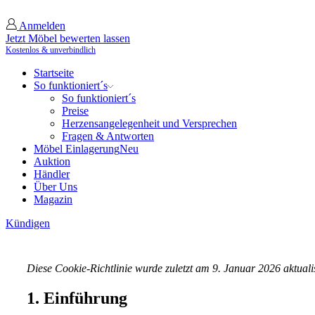
Anmelden
Jetzt Möbel bewerten lassen
Kostenlos & unverbindlich
Startseite
So funktioniert´s
So funktioniert´s
Preise
Herzensangelegenheit und Versprechen
Fragen & Antworten
Möbel Einlagerung
Neu
Auktion
Händler
Über Uns
Magazin
Kündigen
Diese Cookie-Richtlinie wurde zuletzt am 9. Januar 2026 aktual
1. Einführung