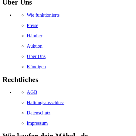
Über Uns
Wie funktionierts
Preise
Händler
Auktion
Über Uns
Kündigen
Rechtliches
AGB
Haftungsausschluss
Datenschutz
Impressum