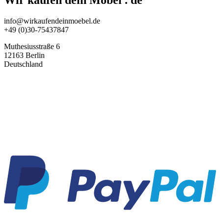
Wir kaufen dein Möbel . de
info@wirkaufendeinmoebel.de
+49 (0)30-75437847
Muthesiusstraße 6
12163 Berlin
Deutschland