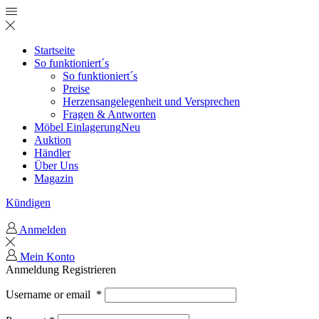
Startseite
So funktioniert´s
So funktioniert´s
Preise
Herzensangelegenheit und Versprechen
Fragen & Antworten
Möbel Einlagerung
Neu
Auktion
Händler
Über Uns
Magazin
Kündigen
Anmelden
Mein Konto
Anmeldung
Registrieren
Username or email
*