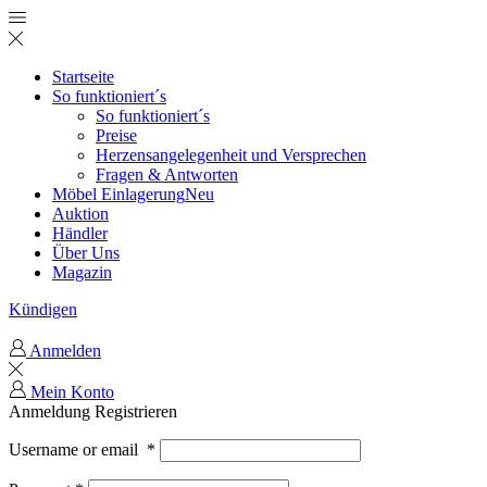
Startseite
So funktioniert´s
So funktioniert´s
Preise
Herzensangelegenheit und Versprechen
Fragen & Antworten
Möbel Einlagerung
Neu
Auktion
Händler
Über Uns
Magazin
Kündigen
Anmelden
Mein Konto
Anmeldung
Registrieren
Username or email
*