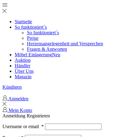
Startseite
So funktioniert´s
So funktioniert´s
Preise
Herzensangelegenheit und Versprechen
Fragen & Antworten
Möbel Einlagerung
Neu
Auktion
Händler
Über Uns
Magazin
Kündigen
Anmelden
Mein Konto
Anmeldung
Registrieren
Username or email
*