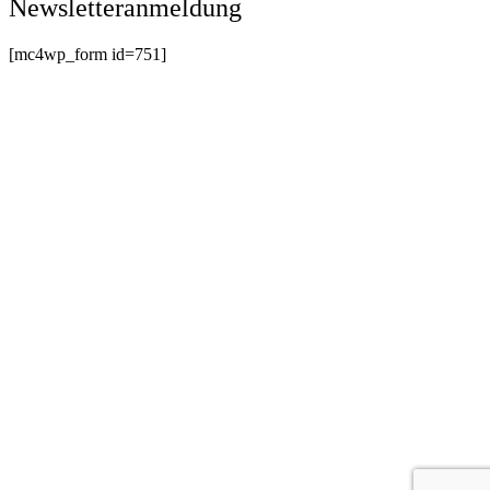
Newsletteranmeldung
[mc4wp_form id=751]