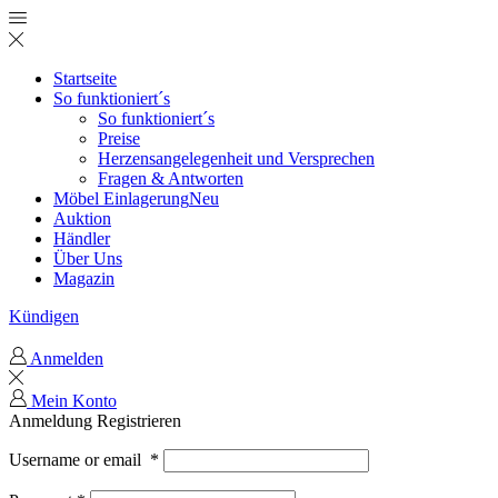
Startseite
So funktioniert´s
So funktioniert´s
Preise
Herzensangelegenheit und Versprechen
Fragen & Antworten
Möbel Einlagerung
Neu
Auktion
Händler
Über Uns
Magazin
Kündigen
Anmelden
Mein Konto
Anmeldung
Registrieren
Username or email
*