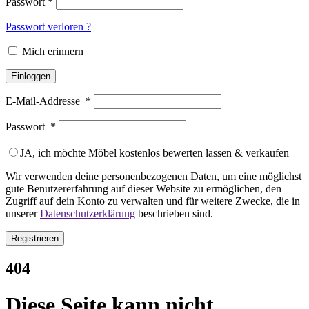
Passwort
*
Passwort verloren ?
Mich erinnern
Einloggen
E-Mail-Addresse
*
Passwort
*
JA, ich möchte Möbel kostenlos bewerten lassen & verkaufen
Wir verwenden deine personenbezogenen Daten, um eine möglichst
gute Benutzererfahrung auf dieser Website zu ermöglichen, den
Zugriff auf dein Konto zu verwalten und für weitere Zwecke, die in
unserer
Datenschutzerklärung
beschrieben sind.
Registrieren
404
Diese Seite kann nicht