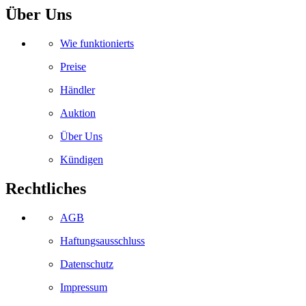
Über Uns
Wie funktionierts
Preise
Händler
Auktion
Über Uns
Kündigen
Rechtliches
AGB
Haftungsausschluss
Datenschutz
Impressum