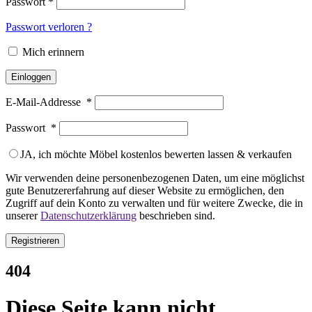
Passwort
*
Passwort verloren ?
Mich erinnern
Einloggen
E-Mail-Addresse
*
Passwort
*
JA, ich möchte Möbel kostenlos bewerten lassen & verkaufen
Wir verwenden deine personenbezogenen Daten, um eine möglichst
gute Benutzererfahrung auf dieser Website zu ermöglichen, den
Zugriff auf dein Konto zu verwalten und für weitere Zwecke, die in
unserer
Datenschutzerklärung
beschrieben sind.
Registrieren
404
Diese Seite kann nicht