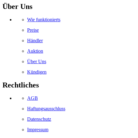
Über Uns
Wie funktionierts
Preise
Händler
Auktion
Über Uns
Kündigen
Rechtliches
AGB
Haftungsausschluss
Datenschutz
Impressum