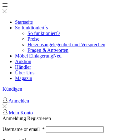
Startseite
So funktioniert´s
So funktioniert´s
Preise
Herzensangelegenheit und Versprechen
Fragen & Antworten
Möbel Einlagerung
Neu
Auktion
Händler
Über Uns
Magazin
Kündigen
Anmelden
Mein Konto
Anmeldung
Registrieren
Username or email
*