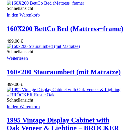
Schnellansicht
In den Warenkorb
160X200 BettCo Bed (Mattress+frame)
499,00
€
Schnellansicht
Weiterlesen
160×200 Stauraumbett (mit Matratze)
399,00
€
Schnellansicht
In den Warenkorb
1995 Vintage Display Cabinet with
Oak Veneer & Lighting – BRÖCKER