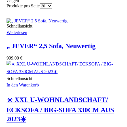
Zeigen
Produkte pro Seite
Schnellansicht
Weiterlesen
„ JEVER“ 2,5 Sofa, Neuwertig
999,00
€
Schnellansicht
In den Warenkorb
☀️ XXL U-WOHNLANDSCHAFT/
ECKSOFA / BIG-SOFA 330CM AUS
2023☀️