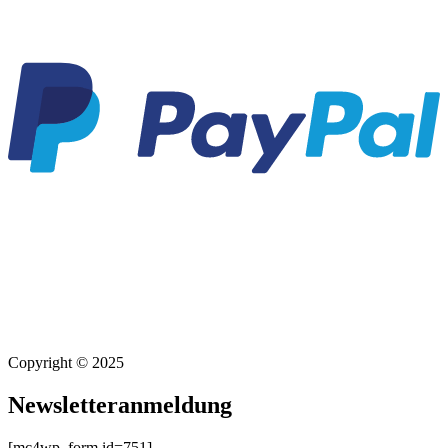
Copyright © 2025
Newsletteranmeldung
[mc4wp_form id=751]