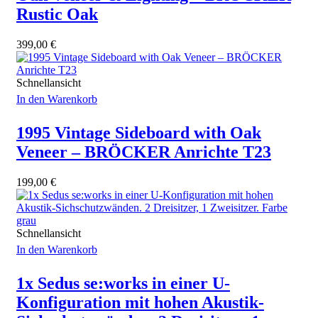
Rustic Oak
399,00
€
Schnellansicht
In den Warenkorb
1995 Vintage Sideboard with Oak
Veneer – BRÖCKER Anrichte T23
199,00
€
Schnellansicht
In den Warenkorb
1x Sedus se:works in einer U-
Konfiguration mit hohen Akustik-