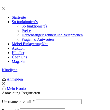
Startseite
So funktioniert´s
So funktioniert´s
Preise
Herzensangelegenheit und Versprechen
Fragen & Antworten
Möbel Einlagerung
Neu
Auktion
Händler
Über Uns
Magazin
Kündigen
Anmelden
Mein Konto
Anmeldung
Registrieren
Username or email
*