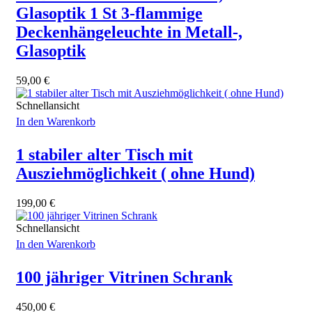
Glasoptik 1 St 3-flammige
Deckenhängeleuchte in Metall-,
Glasoptik
59,00
€
Schnellansicht
In den Warenkorb
1 stabiler alter Tisch mit
Ausziehmöglichkeit ( ohne Hund)
199,00
€
Schnellansicht
In den Warenkorb
100 jähriger Vitrinen Schrank
450,00
€