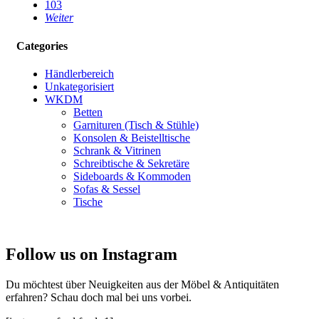
103
Weiter
Categories
Händlerbereich
Unkategorisiert
WKDM
Betten
Garnituren (Tisch & Stühle)
Konsolen & Beistelltische
Schrank & Vitrinen
Schreibtische & Sekretäre
Sideboards & Kommoden
Sofas & Sessel
Tische
Follow us on Instagram
Du möchtest über Neuigkeiten aus der Möbel & Antiquitäten
erfahren? Schau doch mal bei uns vorbei.