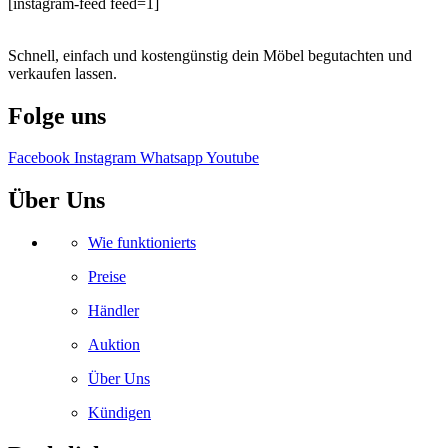
[instagram-feed feed=1]
Schnell, einfach und kostengünstig dein Möbel begutachten und
verkaufen lassen.
Folge uns
Facebook
Instagram
Whatsapp
Youtube
Über Uns
Wie funktionierts
Preise
Händler
Auktion
Über Uns
Kündigen