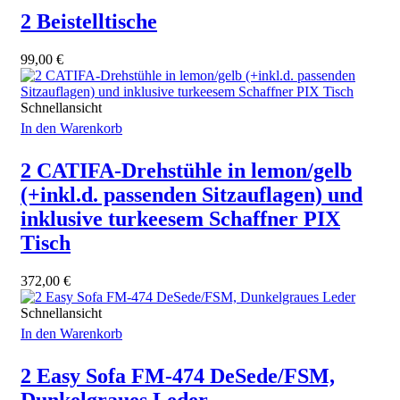
2 Beistelltische
99,00
€
Schnellansicht
In den Warenkorb
2 CATIFA-Drehstühle in lemon/gelb
(+inkl.d. passenden Sitzauflagen) und
inklusive turkeesem Schaffner PIX
Tisch
372,00
€
Schnellansicht
In den Warenkorb
2 Easy Sofa FM-474 DeSede/FSM,
Dunkelgraues Leder