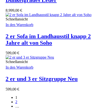
8.999,00
€
Schnellansicht
In den Warenkorb
2 er Sofa im Landhausstil knapp 2
Jahre alt von Soho
599,00
€
Schnellansicht
In den Warenkorb
2 er und 3 er Sitzgruppe Neu
599,00
€
1
2
…