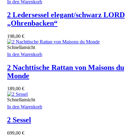
In den Warenkorb
2 Ledersessel elegant/schwarz LORD
„Ohrenbacken“
198,00
€
Schnellansicht
In den Warenkorb
2 Nachttische Rattan von Maisons du
Monde
189,00
€
Schnellansicht
In den Warenkorb
2 Sessel
699,00
€