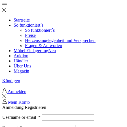
Startseite
So funktioniert´s
So funktioniert´s
Preise
Herzensangelegenheit und Versprechen
Fragen & Antworten
Möbel Einlagerung
Neu
Auktion
Händler
Über Uns
Magazin
Kündigen
Anmelden
Mein Konto
Anmeldung
Registrieren
Username or email
*