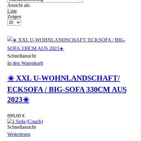
Ansicht als:
Liste
Zeigen
Produkte
pro
Seite
Schnellansicht
In den Warenkorb
☀️ XXL U-WOHNLANDSCHAFT/
ECKSOFA / BIG-SOFA 330CM AUS
2023☀️
899,00
€
Schnellansicht
Weiterlesen