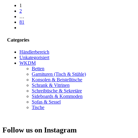
1
2
…
81
Weiter
Categories
Händlerbereich
Unkategorisiert
WKDM
Betten
Garnituren (Tisch & Stühle)
Konsolen & Beistelltische
Schrank & Vitrinen
Schreibtische & Sekretäre
Sideboards & Kommoden
Sofas & Sessel
Tische
Follow us on Instagram