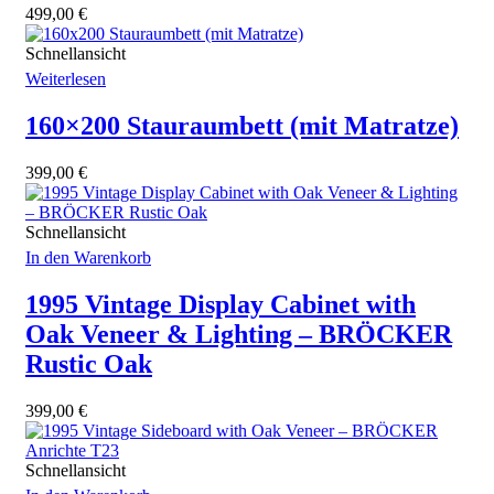
499,00
€
Schnellansicht
Weiterlesen
160×200 Stauraumbett (mit Matratze)
399,00
€
Schnellansicht
In den Warenkorb
1995 Vintage Display Cabinet with
Oak Veneer & Lighting – BRÖCKER
Rustic Oak
399,00
€
Schnellansicht