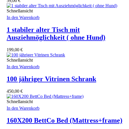
59,00
€
Schnellansicht
In den Warenkorb
1 stabiler alter Tisch mit
Ausziehmöglichkeit ( ohne Hund)
199,00
€
Schnellansicht
In den Warenkorb
100 jähriger Vitrinen Schrank
450,00
€
Schnellansicht
In den Warenkorb
160X200 BettCo Bed (Mattress+frame)