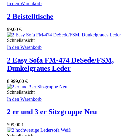
In den Warenkorb
2 Beistelltische
99,00
€
Schnellansicht
In den Warenkorb
2 Easy Sofa FM-474 DeSede/FSM,
Dunkelgraues Leder
8.999,00
€
Schnellansicht
In den Warenkorb
2 er und 3 er Sitzgruppe Neu
599,00
€
Schnellansicht