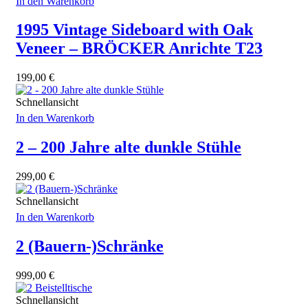
In den Warenkorb
1995 Vintage Sideboard with Oak
Veneer – BRÖCKER Anrichte T23
199,00
€
Schnellansicht
In den Warenkorb
2 – 200 Jahre alte dunkle Stühle
299,00
€
Schnellansicht
In den Warenkorb
2 (Bauern-)Schränke
999,00
€
Schnellansicht