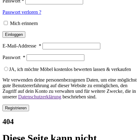
Passwort
*
Passwort verloren ?
Mich erinnern
Einloggen
E-Mail-Addresse
*
Passwort
*
JA, ich möchte Möbel kostenlos bewerten lassen & verkaufen
Wir verwenden deine personenbezogenen Daten, um eine möglichst
gute Benutzererfahrung auf dieser Website zu ermöglichen, den
Zugriff auf dein Konto zu verwalten und für weitere Zwecke, die in
unserer
Datenschutzerklärung
beschrieben sind.
Registrieren
404
Diese Seite kann nicht