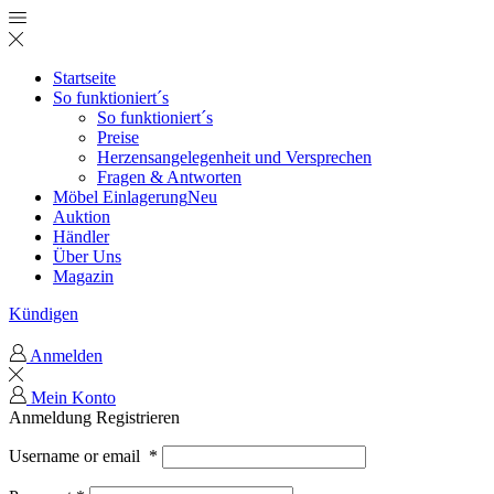
Startseite
So funktioniert´s
So funktioniert´s
Preise
Herzensangelegenheit und Versprechen
Fragen & Antworten
Möbel Einlagerung
Neu
Auktion
Händler
Über Uns
Magazin
Kündigen
Anmelden
Mein Konto
Anmeldung
Registrieren
Username or email
*