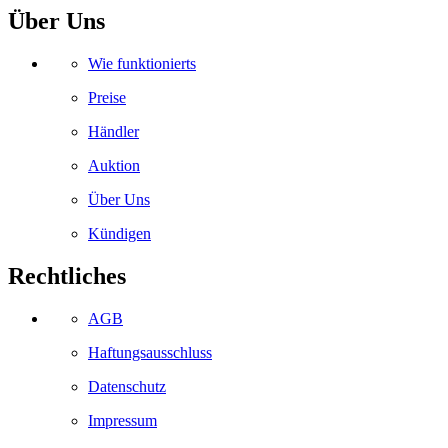
Über Uns
Wie funktionierts
Preise
Händler
Auktion
Über Uns
Kündigen
Rechtliches
AGB
Haftungsausschluss
Datenschutz
Impressum