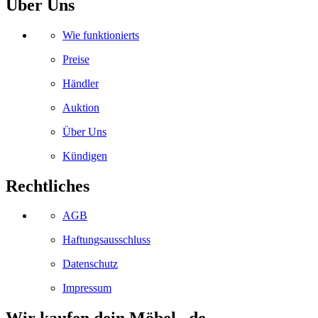
Über Uns
Wie funktionierts
Preise
Händler
Auktion
Über Uns
Kündigen
Rechtliches
AGB
Haftungsausschluss
Datenschutz
Impressum