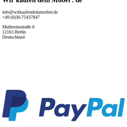
Wir kaufen dein Möbel . de
info@wirkaufendeinmoebel.de
+49 (0)30-75437847
Muthesiusstraße 6
12163 Berlin
Deutschland