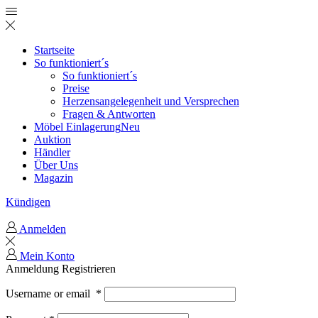
Startseite
So funktioniert´s
So funktioniert´s
Preise
Herzensangelegenheit und Versprechen
Fragen & Antworten
Möbel Einlagerung
Neu
Auktion
Händler
Über Uns
Magazin
Kündigen
Anmelden
Mein Konto
Anmeldung
Registrieren
Username or email
*