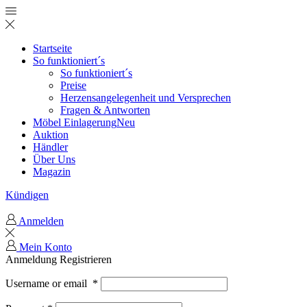
Startseite
So funktioniert´s
So funktioniert´s
Preise
Herzensangelegenheit und Versprechen
Fragen & Antworten
Möbel Einlagerung
Neu
Auktion
Händler
Über Uns
Magazin
Kündigen
Anmelden
Mein Konto
Anmeldung
Registrieren
Username or email
*