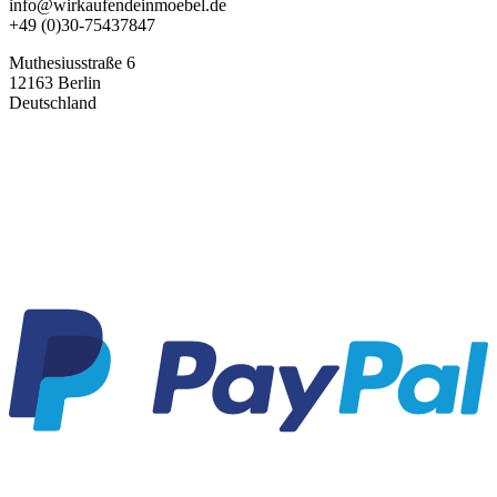
info@wirkaufendeinmoebel.de
+49 (0)30-75437847
Muthesiusstraße 6
12163 Berlin
Deutschland