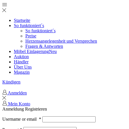
Startseite
So funktioniert´s
So funktioniert´s
Preise
Herzensangelegenheit und Versprechen
Fragen & Antworten
Möbel Einlagerung
Neu
Auktion
Händler
Über Uns
Magazin
Kündigen
Anmelden
Mein Konto
Anmeldung
Registrieren
Username or email
*