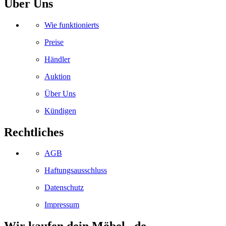
Über Uns
Wie funktionierts
Preise
Händler
Auktion
Über Uns
Kündigen
Rechtliches
AGB
Haftungsausschluss
Datenschutz
Impressum