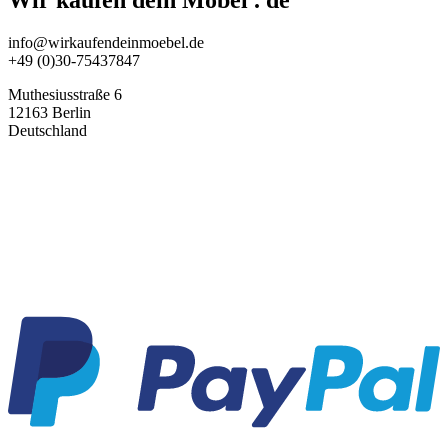
Wir kaufen dein Möbel . de
info@wirkaufendeinmoebel.de
+49 (0)30-75437847
Muthesiusstraße 6
12163 Berlin
Deutschland