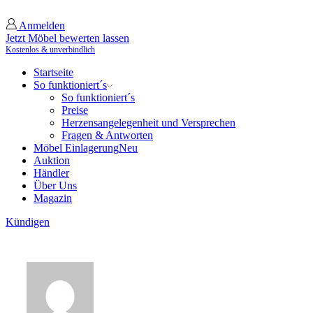
Anmelden
Jetzt Möbel bewerten lassen
Kostenlos & unverbindlich
Startseite
So funktioniert´s
So funktioniert´s
Preise
Herzensangelegenheit und Versprechen
Fragen & Antworten
Möbel Einlagerung
Neu
Auktion
Händler
Über Uns
Magazin
Kündigen