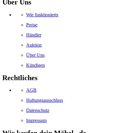
Über Uns
Wie funktionierts
Preise
Händler
Auktion
Über Uns
Kündigen
Rechtliches
AGB
Haftungsausschluss
Datenschutz
Impressum