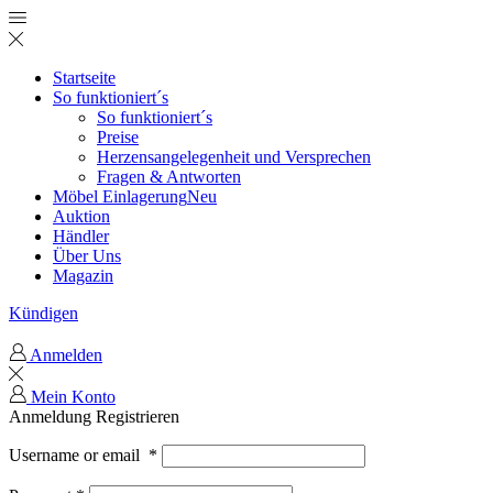
Startseite
So funktioniert´s
So funktioniert´s
Preise
Herzensangelegenheit und Versprechen
Fragen & Antworten
Möbel Einlagerung
Neu
Auktion
Händler
Über Uns
Magazin
Kündigen
Anmelden
Mein Konto
Anmeldung
Registrieren
Username or email
*