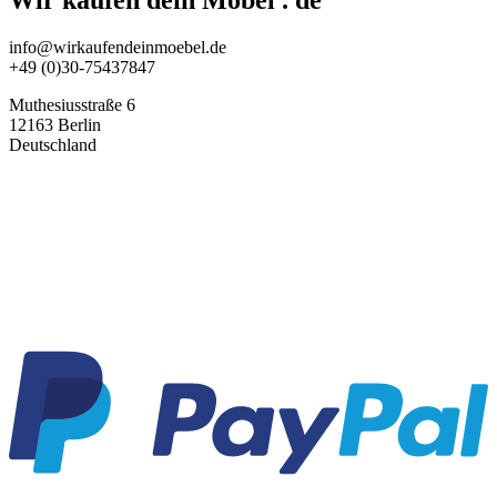
Wir kaufen dein Möbel . de
info@wirkaufendeinmoebel.de
+49 (0)30-75437847
Muthesiusstraße 6
12163 Berlin
Deutschland