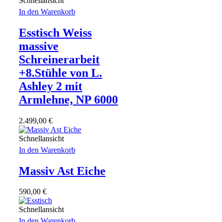
Schnellansicht
In den Warenkorb
Esstisch Weiss
massive
Schreinerarbeit
+8.Stühle von L.
Ashley 2 mit
Armlehne, NP 6000
2.499,00
€
Schnellansicht
In den Warenkorb
Massiv Ast Eiche
590,00
€
Schnellansicht
In den Warenkorb