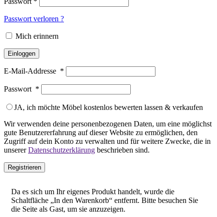
Passwort
*
Passwort verloren ?
Mich erinnern
Einloggen
E-Mail-Addresse
*
Passwort
*
JA, ich möchte Möbel kostenlos bewerten lassen & verkaufen
Wir verwenden deine personenbezogenen Daten, um eine möglichst
gute Benutzererfahrung auf dieser Website zu ermöglichen, den
Zugriff auf dein Konto zu verwalten und für weitere Zwecke, die in
unserer
Datenschutzerklärung
beschrieben sind.
Registrieren
Da es sich um Ihr eigenes Produkt handelt, wurde die
Schaltfläche „In den Warenkorb“ entfernt. Bitte besuchen Sie
die Seite als Gast, um sie anzuzeigen.