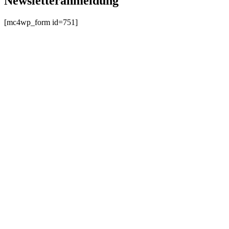
Newsletteranmeldung
[mc4wp_form id=751]