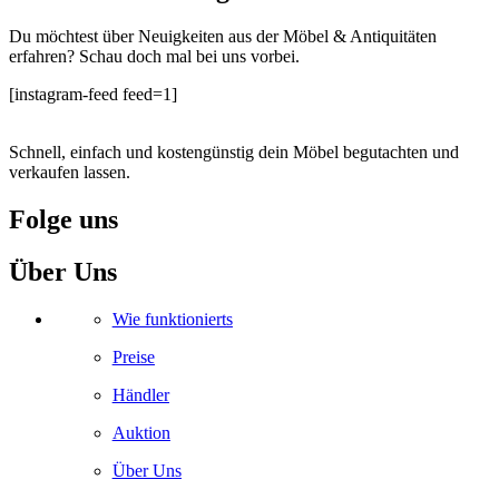
Du möchtest über Neuigkeiten aus der Möbel & Antiquitäten
erfahren? Schau doch mal bei uns vorbei.
[instagram-feed feed=1]
Schnell, einfach und kostengünstig dein Möbel begutachten und
verkaufen lassen.
Folge uns
Facebook
Instagram
Whatsapp
Youtube
Über Uns
Wie funktionierts
Preise
Händler
Auktion
Über Uns