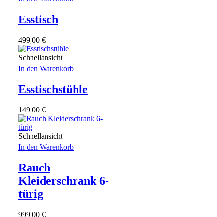
Esstisch
499,00
€
Schnellansicht
In den Warenkorb
Esstischstühle
149,00
€
Schnellansicht
In den Warenkorb
Rauch
Kleiderschrank 6-
türig
999,00
€