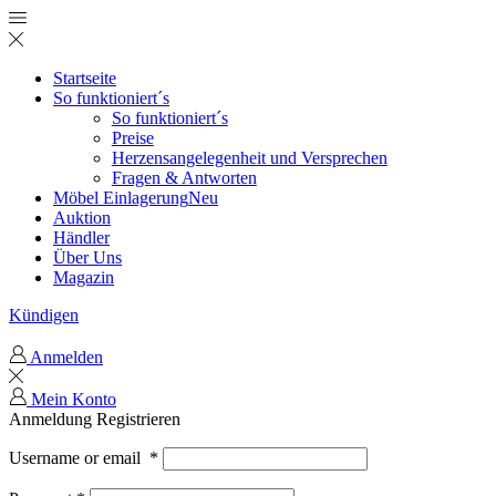
Startseite
So funktioniert´s
So funktioniert´s
Preise
Herzensangelegenheit und Versprechen
Fragen & Antworten
Möbel Einlagerung
Neu
Auktion
Händler
Über Uns
Magazin
Kündigen
Anmelden
Mein Konto
Anmeldung
Registrieren
Username or email
*