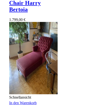
Chair Harry
Bertoia
1.799,00
€
Schnellansicht
In den Warenkorb