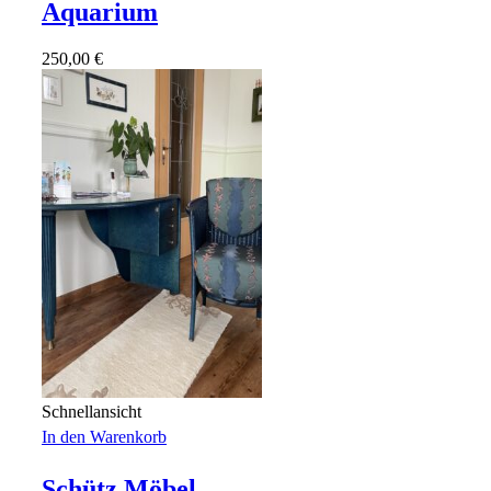
Aquarium
250,00
€
Schnellansicht
In den Warenkorb
Schütz Möbel