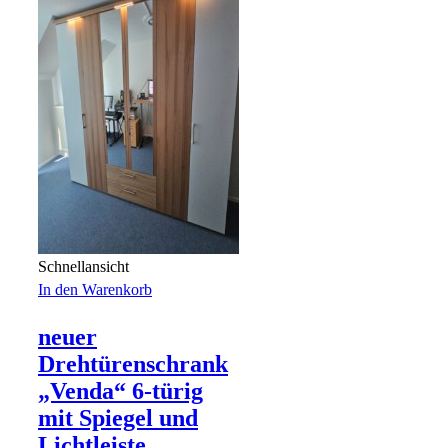
Schnellansicht
In den Warenkorb
neuer
Drehtürenschrank
„Venda“ 6-türig
mit Spiegel und
Lichtleiste