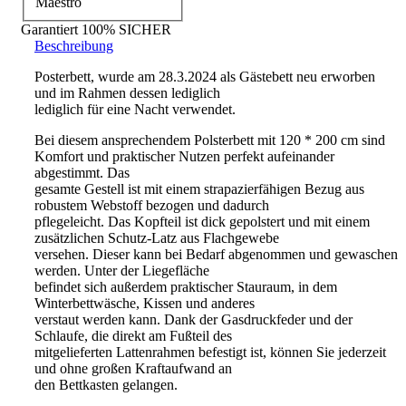
Garantiert
100% SICHER
Beschreibung
Posterbett, wurde am 28.3.2024 als Gästebett neu erworben
und im Rahmen dessen lediglich
lediglich für eine Nacht verwendet.
Bei diesem ansprechendem Polsterbett mit 120 * 200 cm sind
Komfort und praktischer Nutzen perfekt aufeinander
abgestimmt. Das
gesamte Gestell ist mit einem strapazierfähigen Bezug aus
robustem Webstoff bezogen und dadurch
pflegeleicht. Das Kopfteil ist dick gepolstert und mit einem
zusätzlichen Schutz-Latz aus Flachgewebe
versehen. Dieser kann bei Bedarf abgenommen und gewaschen
werden. Unter der Liegefläche
befindet sich außerdem praktischer Stauraum, in dem
Winterbettwäsche, Kissen und anderes
verstaut werden kann. Dank der Gasdruckfeder und der
Schlaufe, die direkt am Fußteil des
mitgelieferten Lattenrahmen befestigt ist, können Sie jederzeit
und ohne großen Kraftaufwand an
den Bettkasten gelangen.