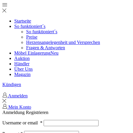
Startseite
So funktioniert´s
So funktioniert´s
Preise
Herzensangelegenheit und Versprechen
Fragen & Antworten
Möbel Einlagerung
Neu
Auktion
Händler
Über Uns
Magazin
Kündigen
Anmelden
Mein Konto
Anmeldung
Registrieren
Username or email
*