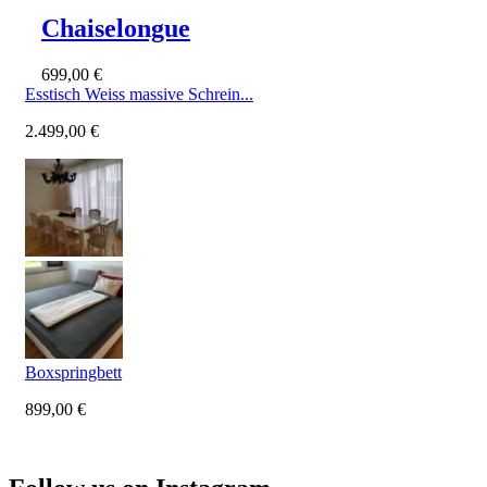
Chaiselongue
699,00
€
Esstisch Weiss massive Schrein...
2.499,00
€
Boxspringbett
899,00
€