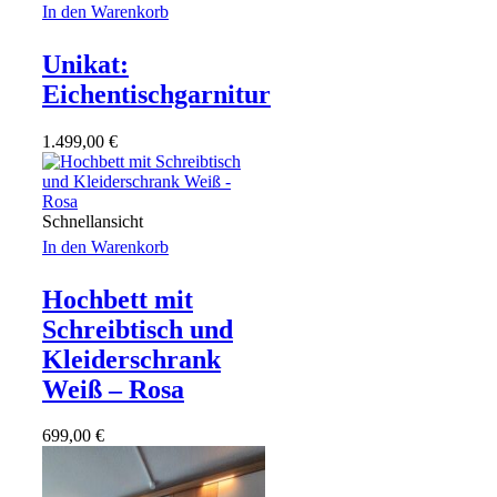
In den Warenkorb
Unikat:
Eichentischgarnitur
1.499,00
€
Schnellansicht
In den Warenkorb
Hochbett mit
Schreibtisch und
Kleiderschrank
Weiß – Rosa
699,00
€