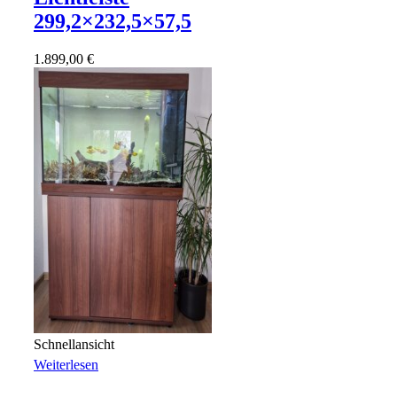
299,2×232,5×57,5
1.899,00
€
Schnellansicht
Weiterlesen