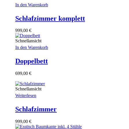
In den Warenkorb
Schlafzimmer komplett
999,00
€
Schnellansicht
In den Warenkorb
Doppelbett
699,00
€
Schnellansicht
Weiterlesen
Schlafzimmer
999,00
€