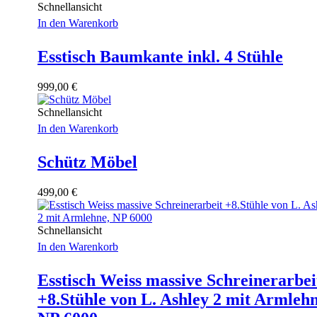
Schnellansicht
In den Warenkorb
Esstisch Baumkante inkl. 4 Stühle
999,00
€
Schnellansicht
In den Warenkorb
Schütz Möbel
499,00
€
Schnellansicht
In den Warenkorb
Esstisch Weiss massive Schreinerarbei
+8.Stühle von L. Ashley 2 mit Armlehn