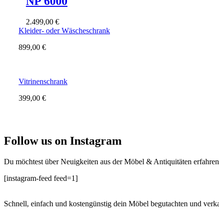
NP 6000
2.499,00
€
Kleider- oder Wäscheschrank
899,00
€
Vitrinenschrank
399,00
€
Follow us on Instagram
Du möchtest über Neuigkeiten aus der Möbel & Antiquitäten erfahren
[instagram-feed feed=1]
Schnell, einfach und kostengünstig dein Möbel begutachten und verka