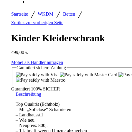
/
/
/
Startseite
WKDM
Betten
Zurück zur vorherigen Seite
Kinder Kleiderschrank
499,00
€
Möbel als Händler anfragen
Garantiert
sichere
Zahlung
Garantiert
100% SICHER
Beschreibung
Top Qualität (Echtholz)
– Mit „Softclose“ Scharnieren
– Landhausstil
– Wie neu
– Neupreis: 800,-
– 1 Jahr alt, wegen Umzug abzugeben